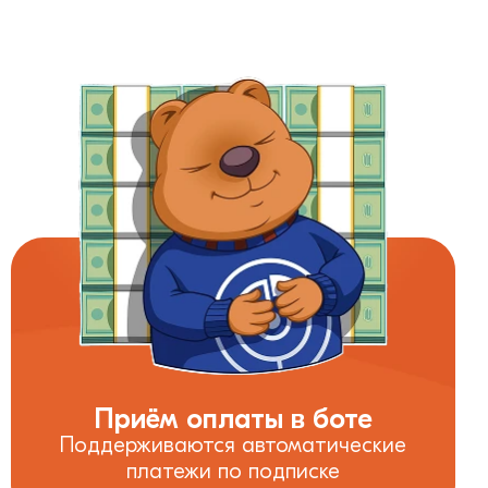
Приём оплаты в боте
Поддерживаются автоматические
платежи по подписке