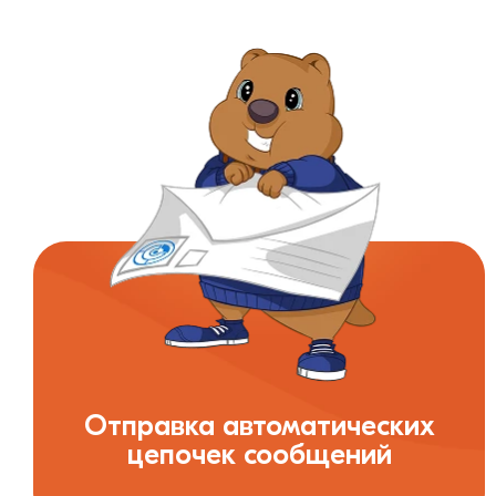
Отправка автоматических
цепочек сообщений