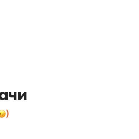
ачи
)