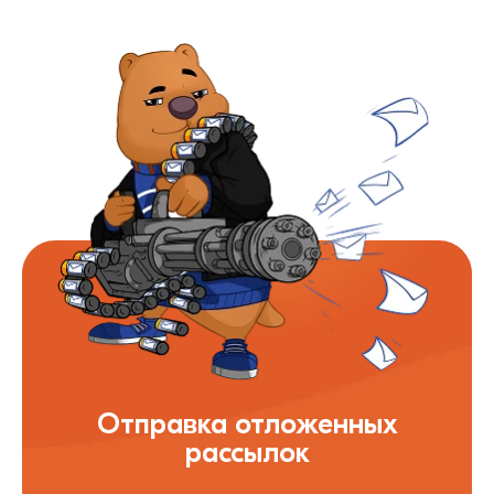
Отправка отложенных
рассылок