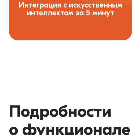
Интеграция с искусственным
интеллектом за 5 минут
Подробности
о функционале