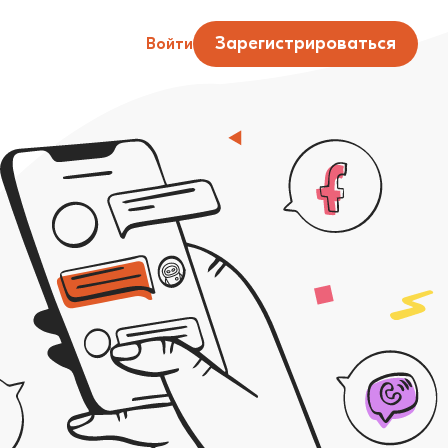
икой и CRM-системой
Зарегистрироваться
Войти