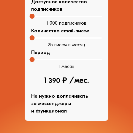
Доступное количество
подписчиков
1 000 подписчиков
Количество email-писем
25 писем в месяц
Период
1 месяц
1
₽ /
мес.
390
Не нужно доплачивать
за мессенджеры
и функционал