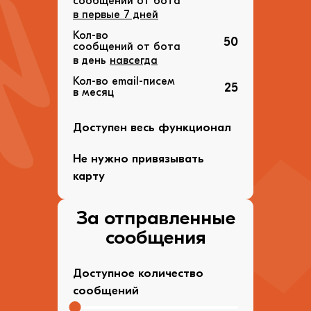
сообщений от бота
в первые 7 дней
Кол-во
50
сообщений от бота
в день
навсегда
Кол-во email-писем
25
в месяц
Доступен весь функционал
Не нужно привязывать
карту
За отправленные
сообщения
Доступное количество
сообщений