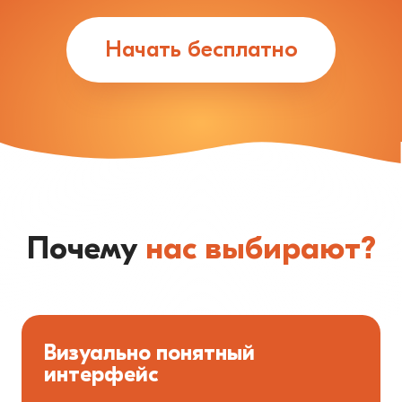
Начать бесплатно
Почему
нас выбирают?
Визуально понятный
интерфейс