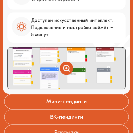
Доступен искусственный интеллект.
Подключение и настройка займёт ~
5 минут
Мини-лендинги
↓
ВК-лендинги
↓
Удобный конструктор одностраничных
сайтов
Рассылки
↓