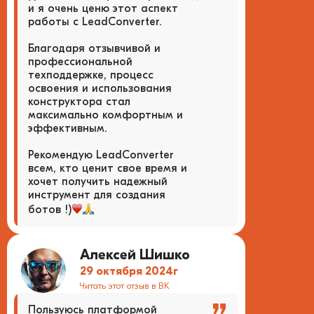
и я очень ценю этот аспект
работы с LeadConverter.
Благодаря отзывчивой и
профессиональной
техподдержке, процесс
освоения и использования
конструктора стал
максимально комфортным и
эффективным.
Рекомендую LeadConverter
всем, кто ценит свое время и
хочет получить надежный
инструмент для создания
ботов !)
Алексей Шишко
29 октября 2024г
Читать этот отзыв в ВК
Пользуюсь платформой