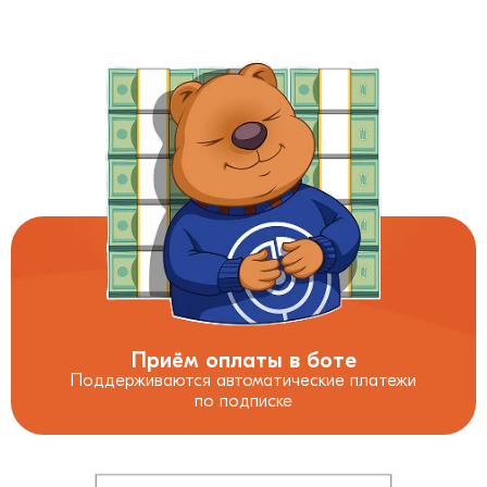
Приём оплаты в боте
Поддерживаются автоматические платежи
по подписке