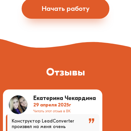
Начать работу
Отзывы
Екатерина Чекардина
29 апреля 2025г
Читать этот отзыв в ВК
Конструктор LeadConverter
произвел на меня очень