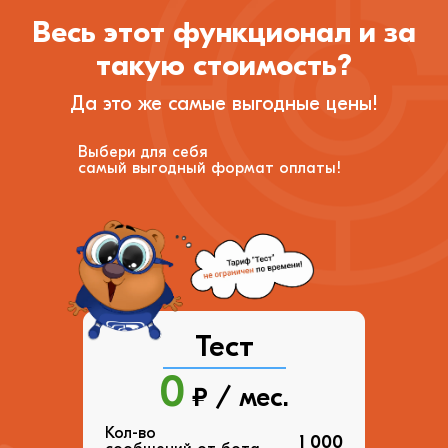
Весь этот функционал и за
такую стоимость?
Да это же самые выгодные цены!
Выбери для себя
самый выгодный формат оплаты!
Тест
0
₽ / мес.
Кол-во
1 000