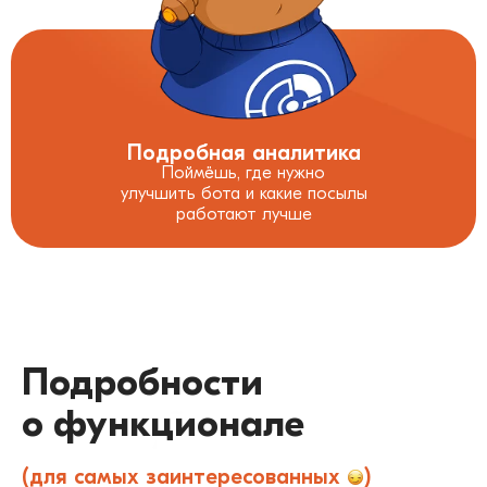
Подробная аналитика
Поймёшь, где нужно
улучшить бота и какие посылы
работают лучше
Подробности
о функционале
(для самых заинтересованных
)